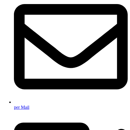
per Mail