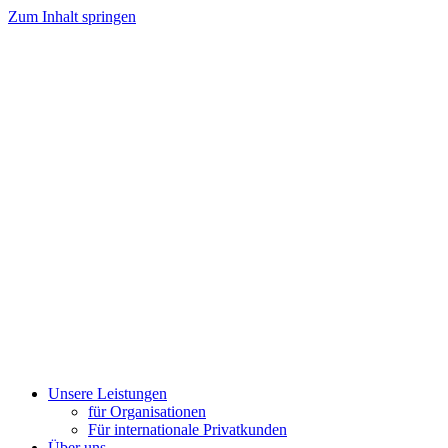
Zum Inhalt springen
Unsere Leistungen
für Organisationen
Für internationale Privatkunden
Über uns