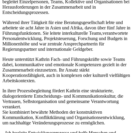
begleitet Einzelpersonen, Teams, Kollektive und Organisationen bei
Herausforderungen in der Zusammenarbeit und in
Entscheidungsprozessen.
Während ihrer Tätigkeit für eine Beratungsgesellschaft lebte und
arbeitete sie acht Jahre in Asien und Afrika, davon über fünf Jahre in
Führungsfunktionen. Sie leitete interkulturelle Teams,verantwortete
Personalentwicklung, Projektsteuerung, Forschung und Budgets in
Millionenhöhe und war zentrale Ansprechpartnerin für
Regierungspartner und internationale Geldgeber.
Heute unterstützt Kathrin Fach- und Führungskräfte sowie Teams
dabei, kommunikative und emotionale Kompetenzen gezielt in der
Zusammenarbeit einzusetzen. Ihr Ansatz stärkt
Kooperationsfähigkeit, auch in komplexen oder kulturell vielfältigen
Arbeitskontexten.
In ihrer Prozessbegleitung fördert Kathrin eine strukturierte,
dialogorientierte Entscheidungs- und Kommunikationskultur, die
Vertrauen, Selbstorganisation und gemeinsame Verantwortung
verankert.
Sie kombiniert bewährte Methoden der konstruktiven
Kommunikation, Konfliktklärung und Organisationsentwicklung,
um nachhaltige Veränderungsprozesse zu ermöglichen.
„Ich begleite Entwicklungsprozesse und helfe Menschen und