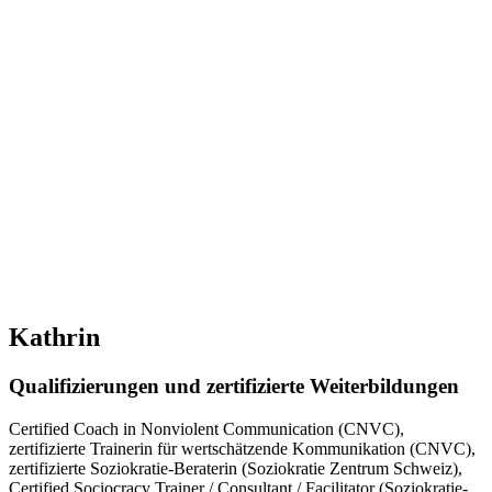
Kathrin
Qualifizierungen und zertifizierte Weiterbildungen
Certified Coach in Nonviolent Communication (CNVC),
zertifizierte Trainerin für wertschätzende Kommunikation (CNVC),
zertifizierte Soziokratie-Beraterin (Soziokratie Zentrum Schweiz),
Certified Sociocracy Trainer / Consultant / Facilitator (Soziokratie-