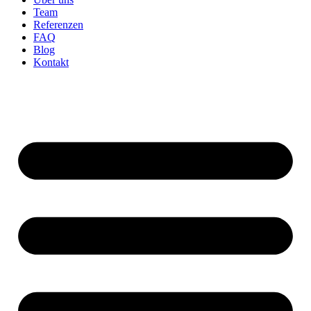
Team
Referenzen
FAQ
Blog
Kontakt