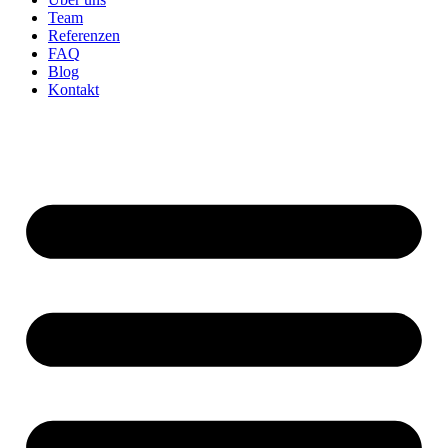
Team
Referenzen
FAQ
Blog
Kontakt