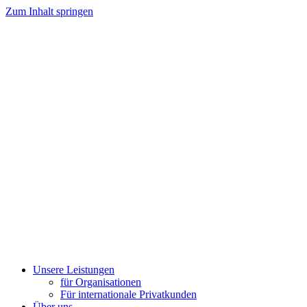
Zum Inhalt springen
Unsere Leistungen
für Organisationen
Für internationale Privatkunden
Über uns