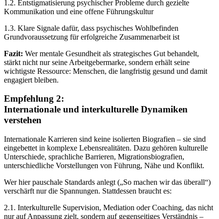
1.2. Entstigmatisierung psychischer Probleme durch gezielte
Kommunikation und eine offene Führungskultur
1.3. Klare Signale dafür, dass psychisches Wohlbefinden
Grundvoraussetzung für erfolgreiche Zusammenarbeit ist
Fazit:
Wer mentale Gesundheit als strategisches Gut behandelt,
stärkt nicht nur seine Arbeitgebermarke, sondern erhält seine
wichtigste Ressource: Menschen, die langfristig gesund und damit
engagiert bleiben.
Empfehlung 2:
Internationale und interkulturelle Dynamiken
verstehen
Internationale Karrieren sind keine isolierten Biografien – sie sind
eingebettet in komplexe Lebensrealitäten. Dazu gehören kulturelle
Unterschiede, sprachliche Barrieren, Migrationsbiografien,
unterschiedliche Vorstellungen von Führung, Nähe und Konflikt.
Wer hier pauschale Standards anlegt („So machen wir das überall“)
verschärft nur die Spannungen. Stattdessen braucht es:
2.1. Interkulturelle Supervision, Mediation oder Coaching, das nicht
nur auf Anpassung zielt, sondern auf gegenseitiges Verständnis –