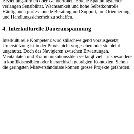
Beziehungsformen oder Genderrollen. Solche Spannungsfelder
verlangen Sensibilität, Wachsamkeit und hohe Selbstkontrolle.
Häufig auch professionelle Beratung und Support, um Orientierung
und Handlungssicherheit zu schaffen.
4. Interkulturelle Daueranspannung
Interkulturelle Kompetenz wird stillschweigend vorausgesetzt,
Unterstützung ist in der Praxis nicht vorgesehen oder sie bleibt
ungenutzt. Doch das Navigieren zwischen Erwartungen,
Mentalitäten und Kommunikationsstilen verlangt viel – insbesondere
in konfliktsensiblen oder hierarchisch geprägten Kontexten. Schon
die geringsten Missverständnisse können grosse Projekte gefährden.