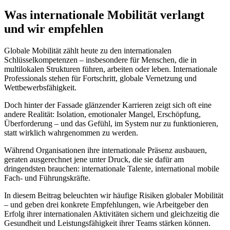
Was internationale Mobilität verlangt
und wir empfehlen
Globale Mobilität zählt heute zu den internationalen
Schlüsselkompetenzen – insbesondere für Menschen, die in
multilokalen Strukturen führen, arbeiten oder leben. Internationale
Professionals stehen für Fortschritt, globale Vernetzung und
Wettbewerbsfähigkeit.
Doch hinter der Fassade glänzender Karrieren zeigt sich oft eine
andere Realität: Isolation, emotionaler Mangel, Erschöpfung,
Überforderung – und das Gefühl, im System nur zu funktionieren,
statt wirklich wahrgenommen zu werden.
Während Organisationen ihre internationale Präsenz ausbauen,
geraten ausgerechnet jene unter Druck, die sie dafür am
dringendsten brauchen: internationale Talente, international mobile
Fach- und Führungskräfte.
In diesem Beitrag beleuchten wir häufige Risiken globaler Mobilität
– und geben drei konkrete Empfehlungen, wie Arbeitgeber den
Erfolg ihrer internationalen Aktivitäten sichern und gleichzeitig die
Gesundheit und Leistungsfähigkeit ihrer Teams stärken können.